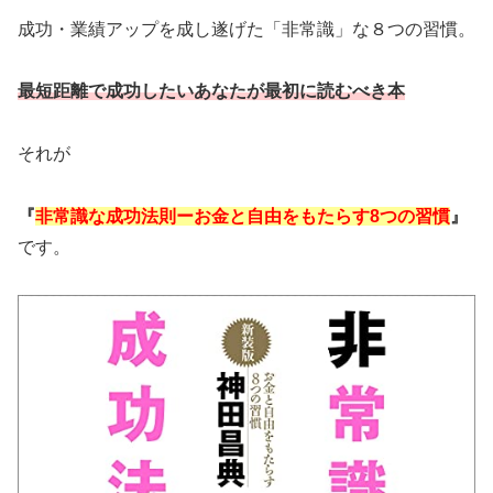
成功・業績アップを成し遂げた「非常識」な８つの習慣。
最短距離で成功したいあなたが最初に読むべき本
それが
『
非常識な成功法則ーお金と自由をもたらす8つの習慣
』
です。