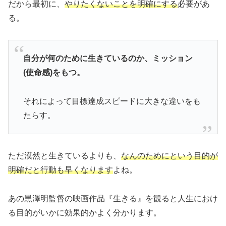
だから最初に、
やりたくないことを明確にする
必要があ
る。
自分が何のために生きているのか、ミッション
(使命感)をもつ。
それによって目標達成スピードに大きな違いをも
たらす。
ただ漠然と生きているよりも、
なんのためにという目的が
明確だと行動も早くなります
よね。
あの黒澤明監督の映画作品『生きる』を観ると人生におけ
る目的がいかに効果的かよく分かります。