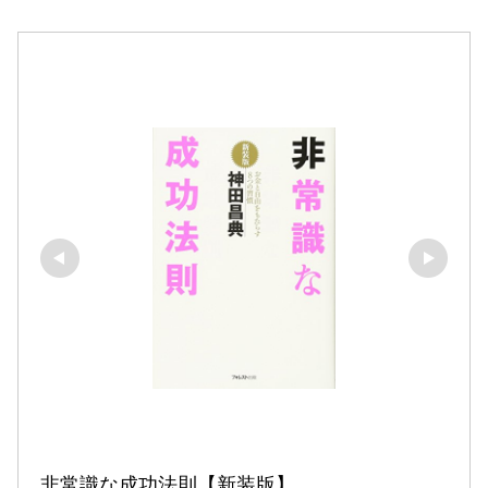
非常識な成功法則【新装版】