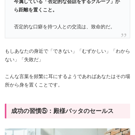
今属している「否定的な会話をするグループ」か
ら距離を置くこと。
否定的な口癖を持つ人との交流は、致命的だ。
もしあなたの身近で「できない」「むずかしい」「わから
ない」「失敗だ」
こんな言葉を頻繁に耳にするようであればあなたはその場
所から身を置くことです。
成功の習慣⑤：殿様バッタのセールス