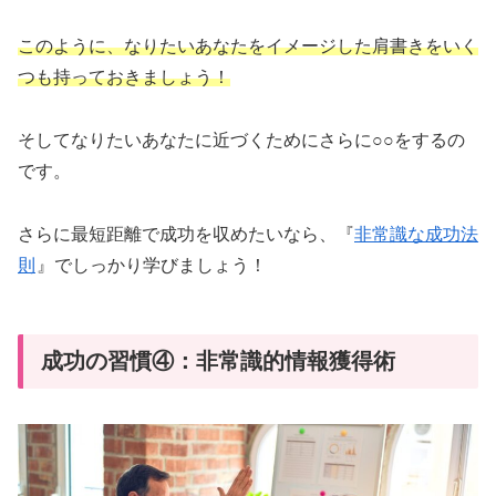
このように、なりたいあなたをイメージした肩書きをいく
つも持っておきましょう！
そしてなりたいあなたに近づくためにさらに○○をするの
です。
さらに最短距離で成功を収めたいなら、『
非常識な成功法
則
』でしっかり学びましょう！
成功の習慣④：非常識的情報獲得術