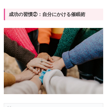
成功の習慣②：自分にかける催眠術