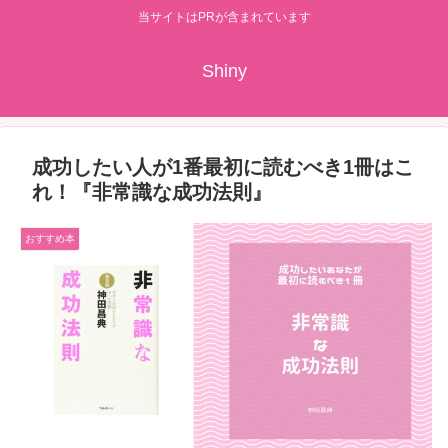
当サイトはPRが含まれています
Shiny
成功したい人が1番最初に読むべき1冊はこ
れ！『非常識な成功法則』
おすすめ本