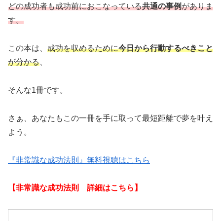
どの成功者も成功前におこなっている
共通の事例
がありま
す。
この本は、
成功を収めるために
今日から行動するべきこと
が分かる
、
そんな1冊です。
さぁ、あなたもこの一冊を手に取って最短距離で夢を叶え
よう。
『非常識な成功法則』無料視聴はこちら
【非常識な成功法則 詳細はこちら】