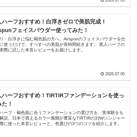
2026.07.05
人ハーフおすすめ！白浮きゼロで美肌完成！
rispunフェイスパウダー使ってみた！
リ・白浮きに悩む褐色肌の方へ。Airspunのフェイスパウダーを仕
に使うだけで、すべすべの美肌が長時間続きます。 黒人ハーフの
実際に試した本音レビューをお届けします。
2026.07.05
人ハーフおすすめ！TIRTIRファンデーションを使っ
みた！
ハーフ・褐色肌に合うファンデーションの選び方を、実体験をも
解説。日本で買えるカラー展開が豊富なTIRTIRの33Wジンジャー
際に使った本音レビューと、色選びの3つのコツを紹介します。