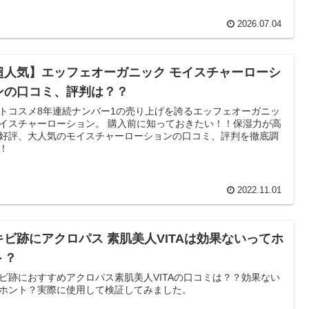
2026.07.04
超人気】エッフェオーガニック モイスチャーローシ
ンの口コミ、評判は？？
トコスメ8年連続ナンバー1の売り上げを誇るエッフェオーガニッ
イスチャーローション。 購入前に知っておきたい！！保湿力が高
好評、大人気のモイスチャーローションの口コミ、評判を徹底調
！
2022.11.01
キビ跡にアクロパス 素肌美人VITAは効果ないってホ
ト？
ビ跡におすすめアクロパス素肌美人VITAの口コミは？？効果ない
ホント？実際に使用して検証してみました。