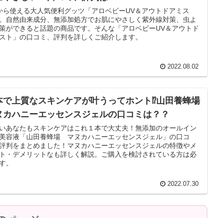
から使える大人気便利グッツ「アロベビーUV＆アウトドアミス
。自然由来成分、無添加処方でお肌にやさしく紫外線対策、虫よ
策ができると話題の商品です。そんな「アロベビーUV＆アウトド
スト」の口コミ、評判を詳しくご紹介します。
2022.08.02
本で上質なスキンケアが叶うってホント⁉山田養蜂場
ヌカハニーエッセンスジェルの口コミは？？
いあなたもスキンケアはこれ１本で大丈夫！無添加のオールイン
美容液「山田養蜂場 マヌカハニーエッセンスジェル」の口コ
評判をまとめました！マヌカハニーエッセンスジェルの特徴やメ
ト・デメリットなも詳しく解説。ご購入を検討されている方は必
す。
2022.07.30