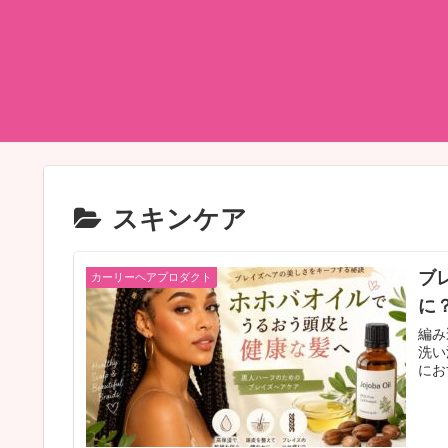
スキンケア
ブ
カーリーヘアプロダクト
に
編み
洗い
にお