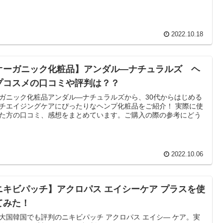
2022.10.18
オーガニック化粧品】アンダル―ナチュラルズ ヘ
プコスメの口コミや評判は？？
ガニック化粧品アンダル―ナチュラルズから、30代からはじめる
チエイジングケアにぴったりなヘンプ化粧品をご紹介！ 実際に使
た方の口コミ、感想をまとめています。ご購入の際の参考にどう
2022.10.06
ニキビパッチ】アクロパス エイシーケア プラスを使
てみた！
大国韓国でも評判のニキビパッチ アクロパス エイシ― ケア。実