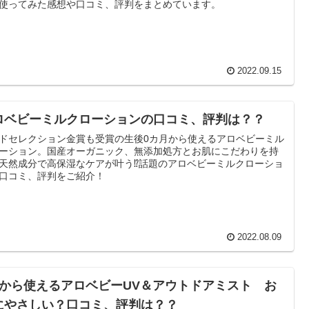
使ってみた感想や口コミ、評判をまとめています。
2022.09.15
ロベビーミルクローションの口コミ、評判は？？
ドセレクション金賞も受賞の生後0カ月から使えるアロベビーミル
ーション。国産オーガニック、無添加処方とお肌にこだわりを持
天然成分で高保湿なケアが叶う⁉話題のアロベビーミルクローショ
口コミ、評判をご紹介！
2022.08.09
歳から使えるアロベビーUV＆アウトドアミスト お
にやさしい？口コミ、評判は？？