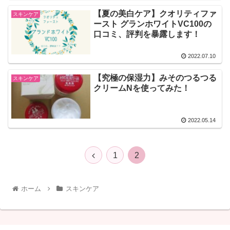
【夏の美白ケア】クオリティファ
スキンケア
ースト グランホワイトVC100の
口コミ、評判を暴露します！
2022.07.10
【究極の保湿力】みそのつるつる
スキンケア
クリームNを使ってみた！
2022.05.14
1
2
ホーム
スキンケア