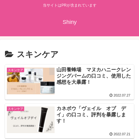
当サイトはPRが含まれています
Shiny
スキンケア
山田養蜂場 マヌカハニークレン
スキンケア
ジングバームの口コミ、使用した
感想を大暴露！
2022.07.27
カネボウ「ヴェイル オブ デ
スキンケア
イ」の口コミ、評判を暴露しま
す！
2022.07.21