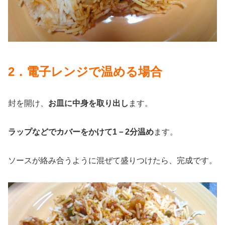
2．電子レンジで温める場合
封を開け、
お皿に中身を取り出し
ます。
ラップなどでカバーをかけて1－2分温め
ます。
ソースが絡み合うように混ぜて盛りつけたら、完成です。