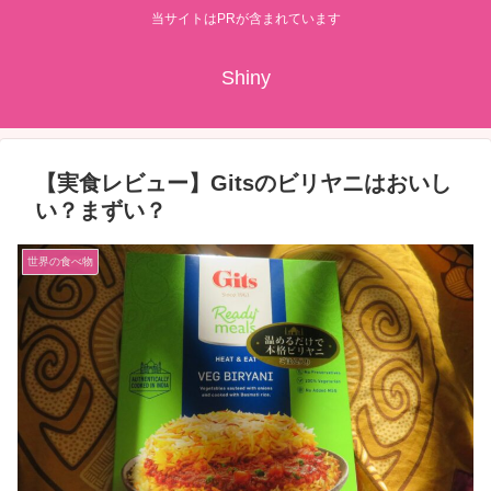
当サイトはPRが含まれています
Shiny
【実食レビュー】Gitsのビリヤニはおいし
い？まずい？
世界の食べ物