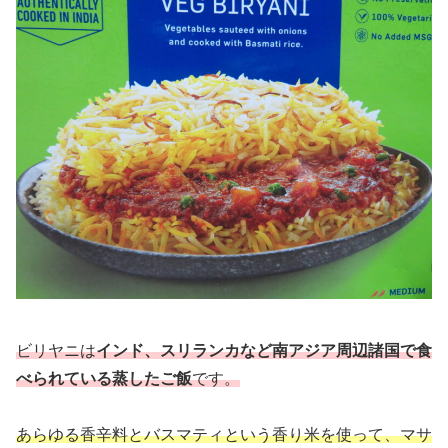
ビリヤニは
インド、スリランカなど南アジア周辺諸国で食
べられている蒸したご飯
です。
あらゆる香辛料とバスマティという香り米を使って、マサ