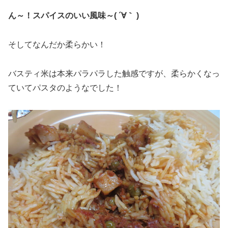
ん～！スパイスのいい風味～( ´∀｀ )
そしてなんだか柔らかい！
バスティ米は本来パラパラした触感ですが、柔らかくなっ
ていてパスタのようなでした！