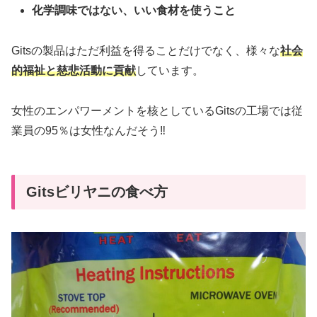
化学調味ではない、いい食材を使うこと
Gitsの製品はただ利益を得ることだけでなく、様々な
社会
的福祉と慈悲活動に貢献
しています。
女性のエンパワーメントを核としているGitsの工場では従
業員の95％は女性なんだそう‼
Gitsビリヤニの食べ方