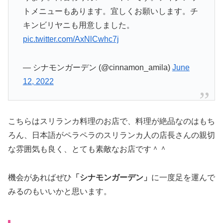
トメニューもあります。宜しくお願いします。チ
キンビリヤニも用意しました。
pic.twitter.com/AxNlCwhc7j
— シナモンガーデン (@cinnamon_amila)
June
12, 2022
こちらはスリランカ料理のお店で、料理が絶品なのはもち
ろん、日本語がペラペラのスリランカ人の店長さんの親切
な雰囲気も良く、とても素敵なお店です＾＾
機会があればぜひ
「シナモンガーデン」
に一度足を運んで
みるのもいいかと思います。