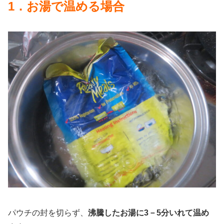
1．お湯で温める場合
パウチの封を切らず、
沸騰したお湯に3－5分いれて温め