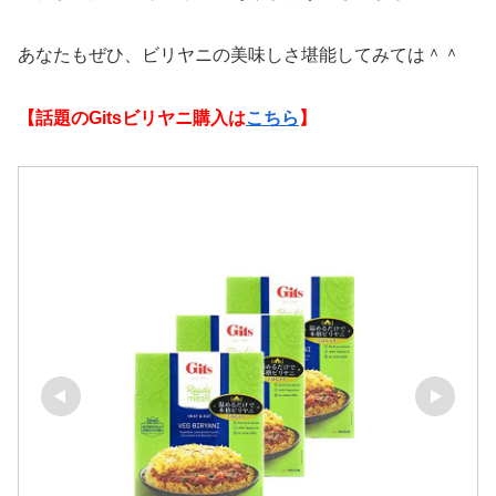
あなたもぜひ、ビリヤニの美味しさ堪能してみては＾＾
【話題のGitsビリヤニ購入は
こちら
】