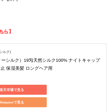
ちら
】
リーシルク)
lk(リリーシルク）19匁天然シルク100% ナイトキャップ 
防止 保湿美髪 ロングヘア用
楽天市場で見る
Amazonで見る