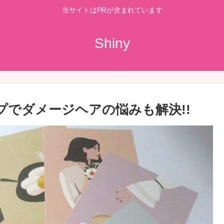
当サイトはPRが含まれています
Shiny
ャップでダメージヘアの悩みも解決!!