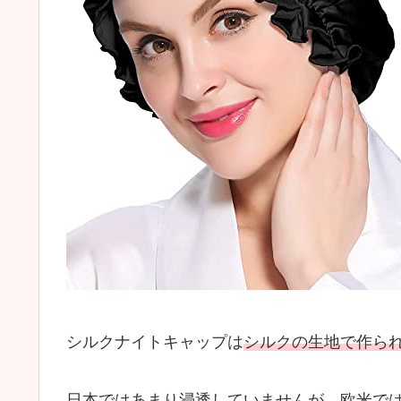
シルクナイトキャップは
シルクの生地で作ら
日本ではあまり浸透していませんが、欧米で