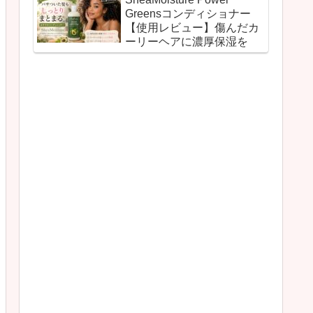
Greensコンディショナー
【使用レビュー】傷んだカ
ーリーヘアに濃厚保湿を