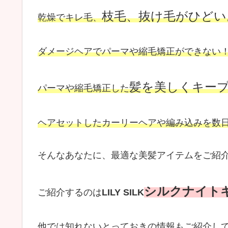
枝毛、抜け毛がひどい
乾燥でキレ毛、
ダメージヘアでパーマや縮毛矯正ができない
髪を美しくキー
パーマや縮毛矯正した
ヘアセットしたカーリーヘアや編み込みを数
そんなあなたに、最適な美髪アイテムをご紹
シルクナイト
ご紹介するのは
LILY SILK
他では知れないとっておきの情報もご紹介し