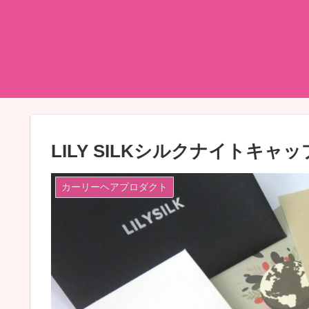
LILY SILKシルクナイトキ
カーリーヘアプロダクト