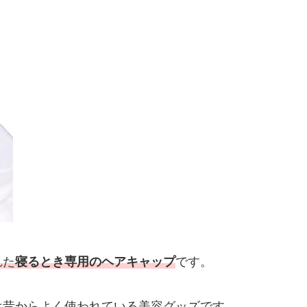
れた
寝るとき専用のヘアキャップ
です。
は昔からよく使われている美容グッズです。