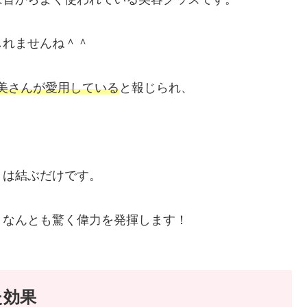
しれませんね＾＾
辺直美さんが愛用している
と報じられ、
くは結ぶだけです。
、なんとも驚く偉力を発揮します！
た効果