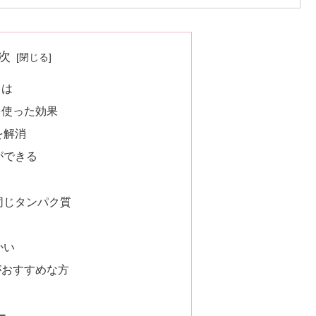
次
とは
を使った効果
を解消
ができる
？
同じタンパク質
かい
がおすすめな方
ー