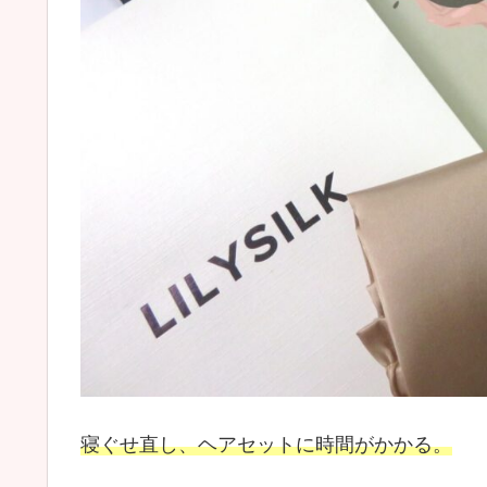
寝ぐせ直し、
ヘアセットに時間がかかる。