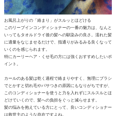
お風呂上がりの「絡まり」がスルッとほどける
このリーブインコンディショナーの一番の魅力は、なんと
いってもタオルドライ後の髪への馴染みの良さ。濡れた髪
に適量をなじませるだけで、指通りがみるみる良くなって
いくのを感じられます。
特にカーリーヘア・くせ毛の方には強くおすすめしたいポ
イント。
カールのある髪は乾く過程で絡まりやすく、無理にブラシ
でとかすと切れ毛やパサつきの原因にもなりがちですが、
このコンディショナーを使うと力を入れずにスルスルとほ
どけていくので、髪への負担をぐっと減らせます。
髪の悩みを抱えている方にとって、良いコンディショナー
は救世主のような存在ですよね。