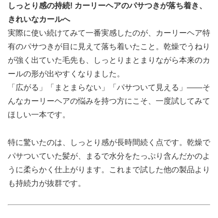
しっとり感の持続! カーリーヘアのパサつきが落ち着き、
きれいなカールへ
実際に使い続けてみて一番実感したのが、カーリーヘア特
有のパサつきが目に見えて落ち着いたこと。乾燥でうねり
が強く出ていた毛先も、しっとりまとまりながら本来のカ
ールの形が出やすくなりました。
「広がる」「まとまらない」「パサついて見える」——そ
んなカーリーヘアの悩みを持つ方にこそ、一度試してみて
ほしい一本です。
特に驚いたのは、しっとり感が長時間続く点です。乾燥で
パサついていた髪が、まるで水分をたっぷり含んだかのよ
うに柔らかく仕上がります。これまで試した他の製品より
も持続力が抜群です。