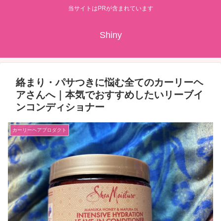
当サイトはPRが含まれています
Shiny
絡まり・パサつきに悩む全てのカーリーヘ
アさんへ｜本気でおすすめしたいリーブイ
ンコンディショナー
カーリーヘアプロダクト