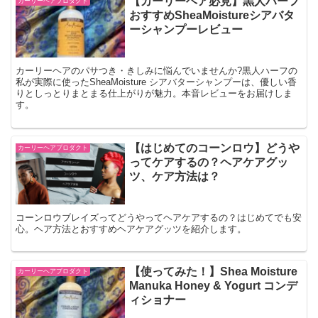
【カーリーヘア必見】黒人ハーフ
カーリーヘアプロダクト
おすすめSheaMoistureシアバタ
ーシャンプーレビュー
カーリーヘアのパサつき・きしみに悩んでいませんか?黒人ハーフの
私が実際に使ったSheaMoisture シアバターシャンプーは、優しい香
りとしっとりまとまる仕上がりが魅力。本音レビューをお届けしま
す。
【はじめてのコーンロウ】どうや
カーリーヘアプロダクト
ってケアするの？ヘアケアグッ
ツ、ケア方法は？
コーンロウブレイズってどうやってヘアケアするの？はじめてでも安
心。ヘア方法とおすすめヘアケアグッツを紹介します。
【使ってみた！】Shea Moisture
カーリーヘアプロダクト
Manuka Honey & Yogurt コンデ
ィショナー