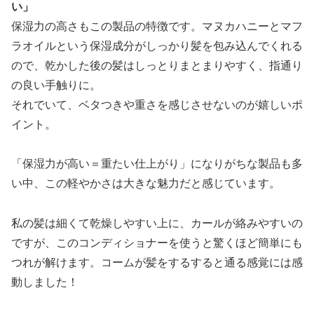
い」
保湿力の高さもこの製品の特徴です。マヌカハニーとマフ
ラオイルという保湿成分がしっかり髪を包み込んでくれる
ので、乾かした後の髪はしっとりまとまりやすく、指通り
の良い手触りに。
それでいて、ベタつきや重さを感じさせないのが嬉しいポ
イント。
「保湿力が高い＝重たい仕上がり」になりがちな製品も多
い中、この軽やかさは大きな魅力だと感じています。
私の髪は細くて乾燥しやすい上に、カールが絡みやすいの
ですが、このコンディショナーを使うと驚くほど簡単にも
つれが解けます。コームが髪をするすると通る感覚には感
動しました！