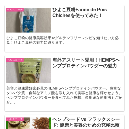
ひよこ豆粉Farine de Pois
ヘルスコーチ
Chichesを使ってみた！
ひよこ豆粉の健康美容効果やグルテンフリーレシピを知りたい方必
見！ひよこ豆粉の魅力に迫ります。
海外アスリート愛用！HEMPSヘ
ヘルスコーチ
ンププロテインパウダーの魅力
美容と健康愛好家必見のHEMPSヘンププロテインパウダー。豊富な
タンパク質、自然なアミノ酸を取り入れて美容と健康を輝かせよう。
ヘンププロテインパウダーを食べてみた感想、多用途な使用法もご紹
介。、
ヘンプシード vs フラックスシー
ヘルスコーチ
ド: 健康と美容のための究極比較