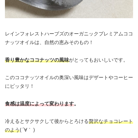
レインフォレストハーブズのオーガニックプレミアムココ
ナッツオイルは、自然の恵みそのもの！
香り豊かなココナッツの風味
がとってもおいしいです。
このココナッツオイルの奥深い風味はデザートやコーヒー
にピッタリ！
食感は温度によって変わります
。
冷えるとサクサクして後からとろける
贅沢なチョコレート
のよう
( ´∀｀ )