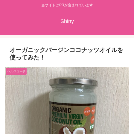
当サイトはPRが含まれています
Shiny
オーガニックバージンココナッツオイルを
使ってみた！
ヘルスコーチ