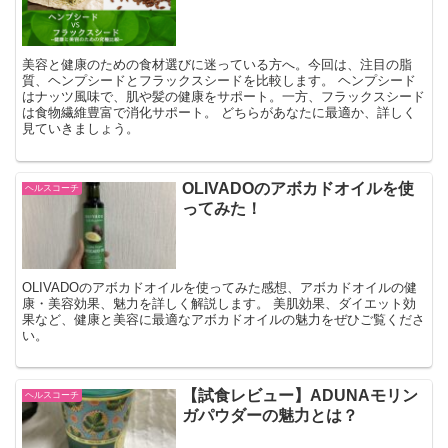
美容と健康のための食材選びに迷っている方へ。今回は、注目の脂
質、ヘンプシードとフラックスシードを比較します。 ヘンプシード
はナッツ風味で、肌や髪の健康をサポート。一方、フラックスシード
は食物繊維豊富で消化サポート。 どちらがあなたに最適か、詳しく
見ていきましょう。
OLIVADOのアボカドオイルを使
ヘルスコーチ
ってみた！
OLIVADOのアボカドオイルを使ってみた感想、アボカドオイルの健
康・美容効果、魅力を詳しく解説します。 美肌効果、ダイエット効
果など、健康と美容に最適なアボカドオイルの魅力をぜひご覧くださ
い。
【試食レビュー】ADUNAモリン
ヘルスコーチ
ガパウダーの魅力とは？