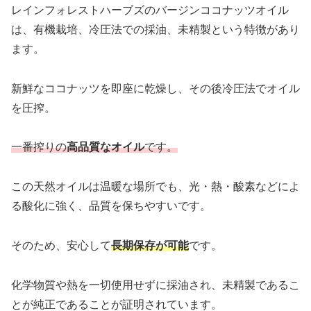
レインフォレストハーブズのバージンココナッツオイル
は、有機栽培、冷圧法での採油、未精製という特徴があり
ます。
新鮮なココナッツを即座に乾燥し、その後冷圧法でオイル
を圧搾。
一番搾りの
高品質なオイル
です。
この天然オイルは温暖な場所でも、光・熱・酸素などによ
る酸化に強く、品質を保ちやすいです。
そのため、安心して
長期保存が可能
です。
化学物質や熱を一切使用せずに採油され、未精製であるこ
とが純正であることが証明されています。