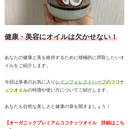
健康・美容にオイルは欠かせない！
あなたの健康と美を維持するために積極的に摂取したいオ
イルをご紹介します。
今回は筆者のお気に入り
レインフォレストハーブ
のココナ
ッツオイル
の特徴や使い方についてご紹介します。
あなたも自然な美しさと健康の扉を開きましょう！
【オーガニックプレミアムココナッツオイル 詳細はこち