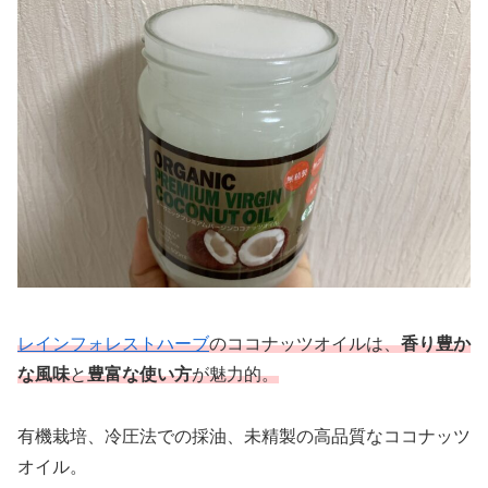
レインフォレストハーブ
のココナッツオイルは、
香り豊か
な風味
と
豊富な使い方
が魅力的。
有機栽培、冷圧法での採油、未精製の高品質なココナッツ
オイル。