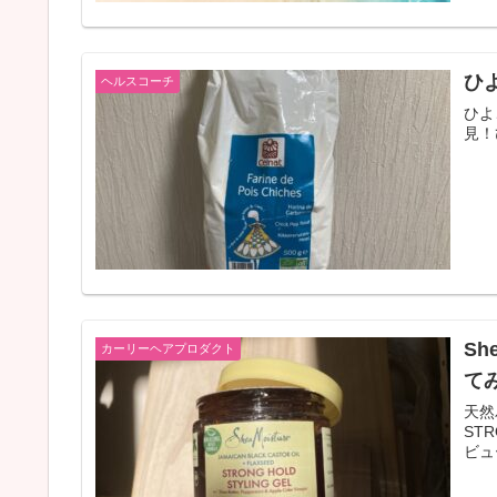
ひよ
ヘルスコーチ
ひよ
見！
Sh
カーリーヘアプロダクト
て
天然
ST
ビュ