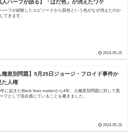
黒人ハーフが語る】「はだ色」が消えたワケ
ハーフが経験したエピソードから肌色という色がなぜ消えたのか
してきます。
2024.05.25
人種差別問題】5月25日ジョージ・フロイド事件か
見た人権
20年に起きたBlack lives matterから4年、人種差別問題に対して黒
ーフとして現在感じていることを書きました。
2024.05.25