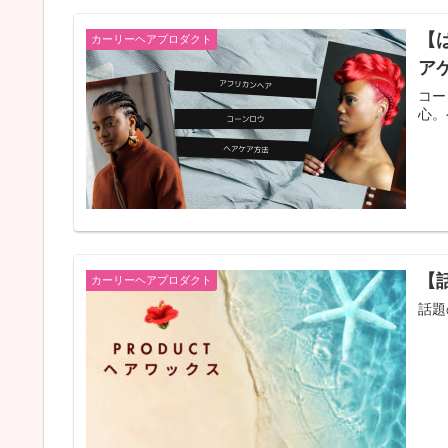
【
カーリーヘアプロダクト
ア
コー
心。
【話
カーリーヘアプロダクト
話題