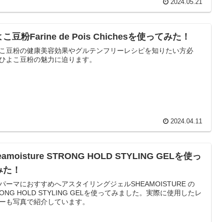
2024.05.21
こ豆粉Farine de Pois Chichesを使ってみた！
こ豆粉の健康美容効果やグルテンフリーレシピを知りたい方必
ひよこ豆粉の魅力に迫ります。
2024.04.11
eamoisture STRONG HOLD STYLING GELを使っ
みた！
パーマにおすすめへアスタイリングジェルSHEAMOISTURE の
RONG HOLD STYLING GELを使ってみました。実際に使用したレ
ーも写真で紹介しています。