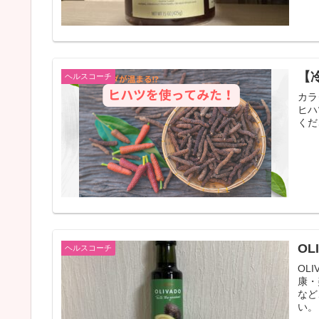
【
ヘルスコーチ
カラ
ヒハ
くだ
O
ヘルスコーチ
OL
康・
など
い。