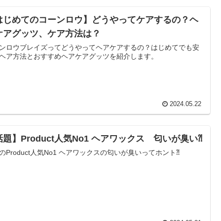
はじめてのコーンロウ】どうやってケアするの？ヘ
ケアグッツ、ケア方法は？
ンロウブレイズってどうやってヘアケアするの？はじめてでも安
ヘア方法とおすすめヘアケアグッツを紹介します。
2024.05.22
題】Product人気No1 ヘアワックス 匂いが臭い⁈
のProduct人気No1 ヘアワックスの匂いが臭いってホント⁈